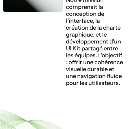
Notre mission
comprenait la
conception de
l’interface, la
création de la charte
graphique, et le
développement d’un
UI Kit partagé entre
les équipes. L’objectif
: offrir une cohérence
visuelle durable et
une navigation fluide
pour les utilisateurs.