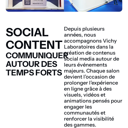
SOCIAL
Depuis plusieurs
années, nous
CONTENT
accompagnons Vichy
Laboratoires dans la
création de contenus
COMMUNIQUER
social media autour de
AUTOUR DES
leurs événements
TEMPS FORTS
majeurs. Chaque salon
devient l’occasion de
prolonger l’expérience
en ligne grâce à des
visuels, vidéos et
animations pensés pour
engager les
communautés et
renforcer la visibilité
des gammes.